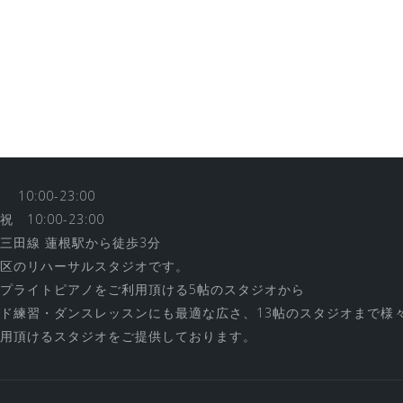
10:00-23:00
 10:00-23:00
三田線 蓮根駅から徒歩3分
区のリハーサルスタジオです。
プライトピアノをご利用頂ける5帖のスタジオから
ド練習・ダンスレッスンにも最適な広さ、13帖のスタジオまで様
用頂けるスタジオをご提供しております。