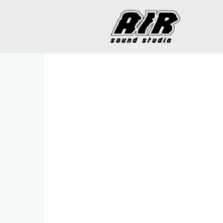
コ
ン
テ
ン
ツ
へ
ス
キ
ッ
プ