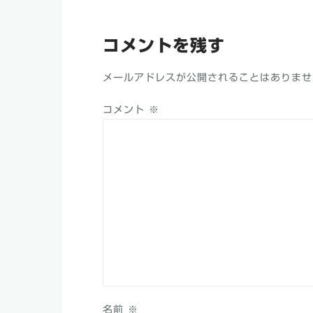
ビ
ゲ
コメントを残す
ー
メールアドレスが公開されることはありませ
シ
ョ
コメント
※
ン
名前
※