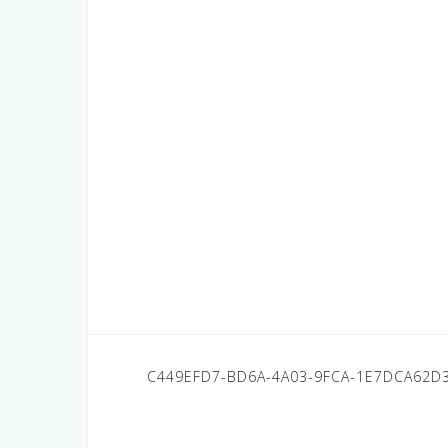
投
C449EFD7-BD6A-4A03-9FCA-1E7DCA62D
稿
ナ