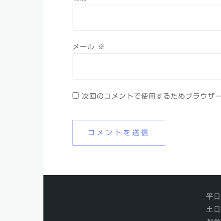
メール
※
次回のコメントで使用するためブラウザ
平日 
土日祝